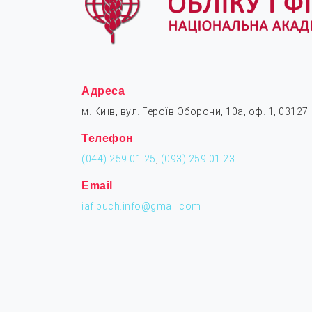
Адреса
м. Київ, вул. Героїв Оборони, 10а, оф. 1, 03127
Телефон
(044) 259 01 25
,
(093) 259 01 23
Email
iaf.buch.info@gmail.com