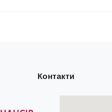
Контакти